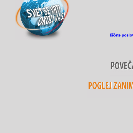
Iščete poslo