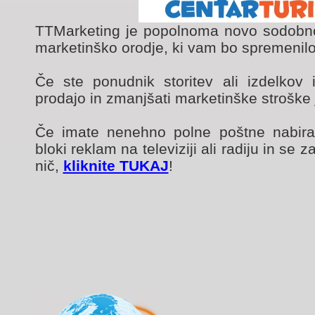
TTMarketing je popolnoma novo sodobno
marketinško orodje, ki vam bo spremenilo 
Če ste ponudnik storitev ali izdelkov i
prodajo in zmanjšati marketinške stroške
Če imate nenehno polne poštne nabiral
bloki reklam na televiziji ali radiju in se
nič,
kliknite TUKAJ
!