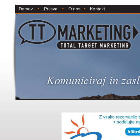
Domov
•
Prijava
•
O nas
•
Kontakt